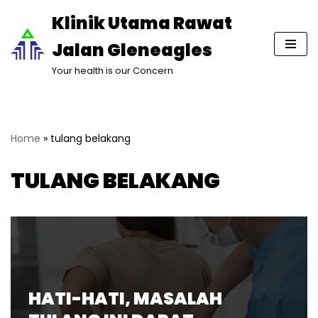
Klinik Utama Rawat
Lompat
Jalan Gleneagles
ke
konten
Your health is our Concern
Home
»
tulang belakang
TULANG BELAKANG
HATI-HATI, MASALAH