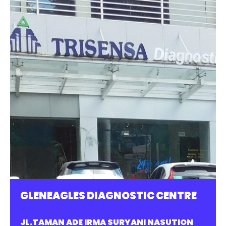
GLENEAGLES DIAGNOSTIC CENTRE
JL.TAMAN ADE IRMA SURYANI NASUTION