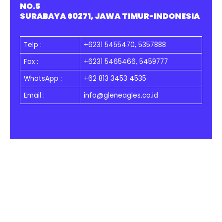
NO.5
SURABAYA 60271, JAWA TIMUR-INDONESIA
Telp
:
+6231 5455470, 5357888
Fax :
+6231 5465466, 5459777
WhatsApp :
+62 813 3453 4535
Email :
info@gleneagles.co.id