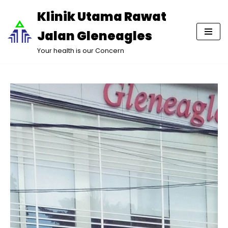
Klinik Utama Rawat
Lompat
Jalan Gleneagles
ke
konten
Your health is our Concern