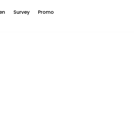
en
Survey
Promo