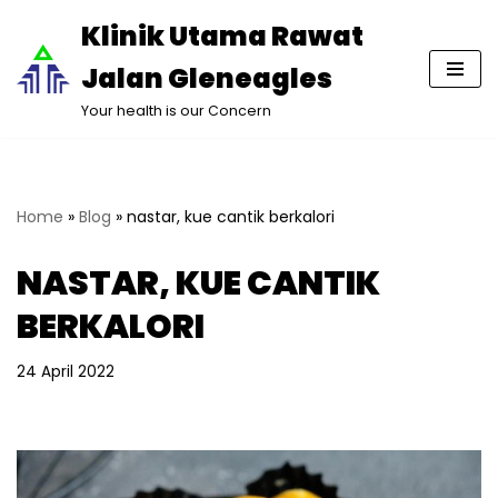
Klinik Utama Rawat
Lompat
Jalan Gleneagles
ke
konten
Your health is our Concern
Home
»
Blog
»
nastar, kue cantik berkalori
NASTAR, KUE CANTIK
BERKALORI
24 April 2022