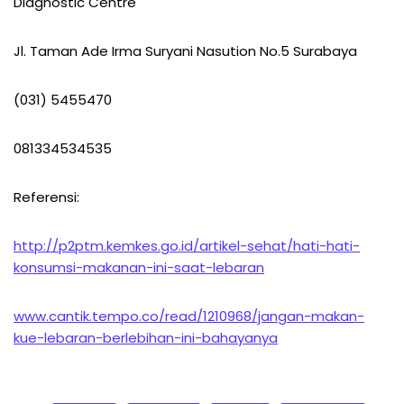
Diagnostic Centre
Jl. Taman Ade Irma Suryani Nasution No.5 Surabaya
(031) 5455470
081334534535
Referensi:
http://p2ptm.kemkes.go.id/artikel-sehat/hati-hati-
konsumsi-makanan-ini-saat-lebaran
www.cantik.tempo.co/read/1210968/jangan-makan-
kue-lebaran-berlebihan-ini-bahayanya