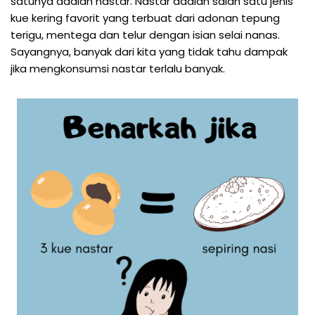
satunya adalah nastar. Nastar adalah salah satu jenis
kue kering favorit yang terbuat dari adonan tepung
terigu, mentega dan telur dengan isian selai nanas.
Sayangnya, banyak dari kita yang tidak tahu dampak
jika mengkonsumsi nastar terlalu banyak.