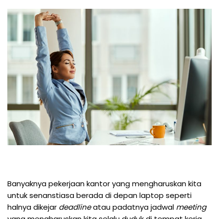
Banyaknya pekerjaan kantor yang mengharuskan kita
untuk senanstiasa berada di depan laptop seperti
halnya dikejar
deadline
atau padatnya jadwal
meeting
yang mengharuskan kita selalu duduk di tempat kerja