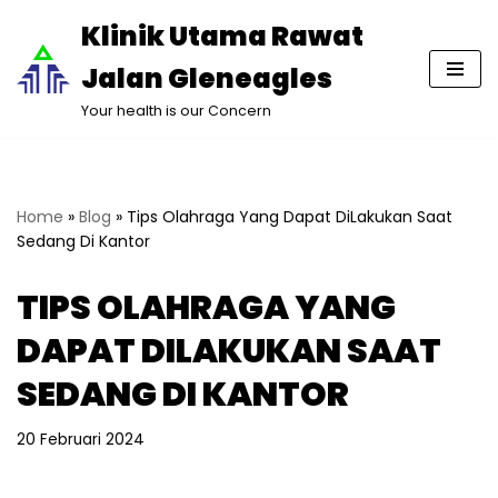
Klinik Utama Rawat
Lompat
Jalan Gleneagles
ke
konten
Your health is our Concern
Home
»
Blog
»
Tips Olahraga Yang Dapat DiLakukan Saat
Sedang Di Kantor
TIPS OLAHRAGA YANG
DAPAT DILAKUKAN SAAT
SEDANG DI KANTOR
20 Februari 2024