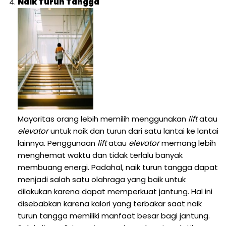
Naik Turun Tangga
Mayoritas orang lebih memilih menggunakan
lift
atau
elevator
untuk naik dan turun dari satu lantai ke lantai
lainnya. Penggunaan
lift
atau
elevator
memang lebih
menghemat waktu dan tidak terlalu banyak
membuang energi. Padahal, naik turun tangga dapat
menjadi salah satu olahraga yang baik untuk
dilakukan karena dapat memperkuat jantung. Hal ini
disebabkan karena kalori yang terbakar saat naik
turun tangga memiliki manfaat besar bagi jantung.