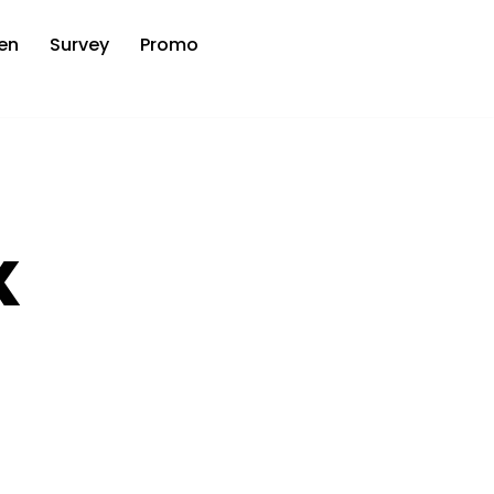
en
Survey
Promo
K