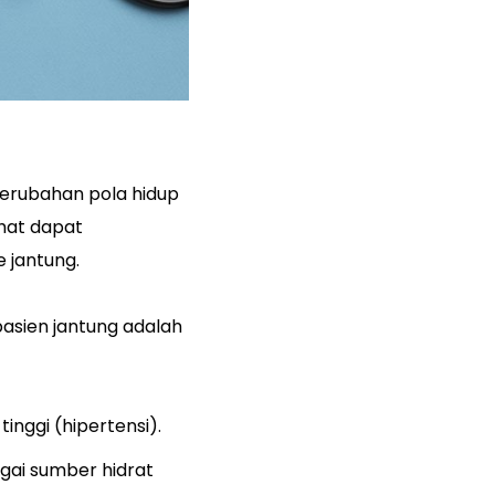
perubahan pola hidup
hat dapat
 jantung.
asien jantung adalah
nggi (hipertensi).
gai sumber hidrat