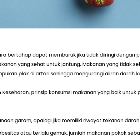
ara bertahap dapat memburuk jika tidak diiringi dengan 
anan yang sehat untuk jantung. Makanan yang tidak se
an plak di arteri sehingga mengurangi aliran darah ke
Kesehatan, prinsip konsumsi makanan yang baik untuk p
an garam, apalagi jika memiliki riwayat tekanan darah ti
obesitas atau terlalu gemuk, jumlah makanan pokok seba