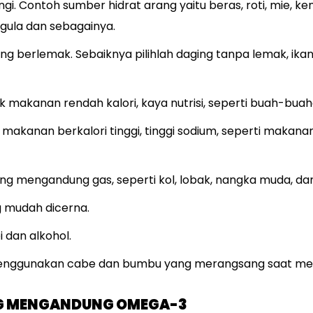
gi. Contoh sumber hidrat arang yaitu beras, roti, mie, kent
gula dan sebagainya.
g berlemak. Sebaiknya pilihlah daging tanpa lemak, ikan
 makanan rendah kalori, kaya nutrisi, seperti buah-buah
t makanan berkalori tinggi, tinggi sodium, seperti makana
ng mengandung gas, seperti kol, lobak, nangka muda, da
g mudah dicerna.
 dan alkohol.
menggunakan cabe dan bumbu yang merangsang saat m
 MENGANDUNG OMEGA-3