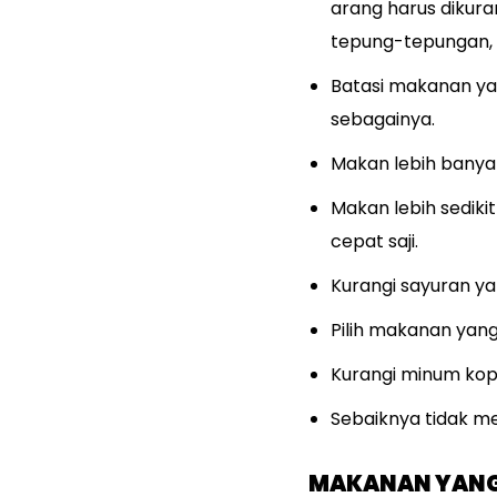
arang harus dikuran
tepung-tepungan, 
Batasi makanan yan
sebagainya.
Makan lebih banyak
Makan lebih sediki
cepat saji.
Kurangi sayuran ya
Pilih makanan yan
Kurangi minum kopi
Sebaiknya tidak 
MAKANAN YANG