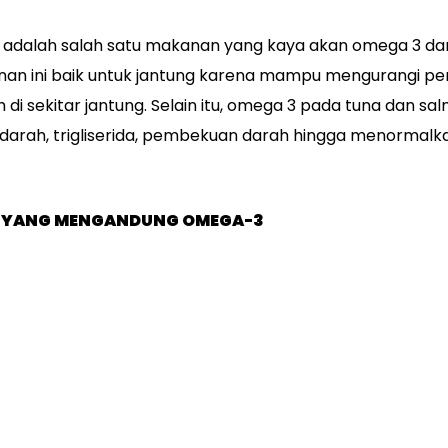
 adalah salah satu makanan yang kaya akan omega 3 dan
nan ini baik untuk jantung karena mampu mengurangi p
di sekitar jantung. Selain itu, omega 3 pada tuna dan s
arah, trigliserida, pembekuan darah hingga menormalk
 YANG MENGANDUNG OMEGA-3