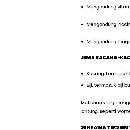
Mengandung vitami
Mengandung niacin,
Mengandung magnes
JENIS KACANG-KAC
Kacang, termasuk k
Biji, termasuk biji bu
Makanan yang mengan
jantung, seperti worte
SENYAWA TERSEBUT