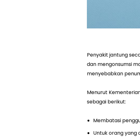
Penyakit jantung sec
dan mengonsumsi mak
menyebabkan penumpuk
Menurut Kementerian 
sebagai berikut:
Membatasi pengguna
Untuk orang yang 