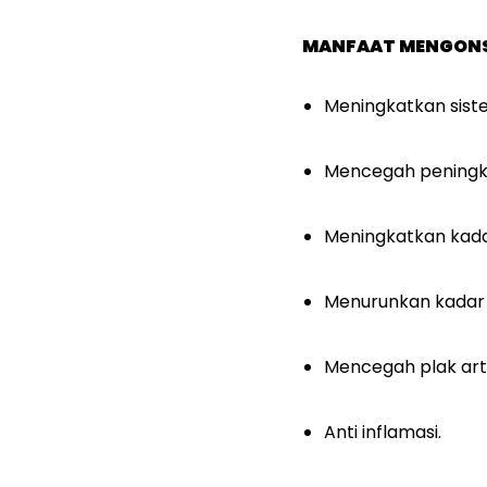
MANFAAT MENGONS
Meningkatkan sist
Mencegah peningka
Meningkatkan kada
Menurunkan kadar tr
Mencegah plak arte
Anti inflamasi.