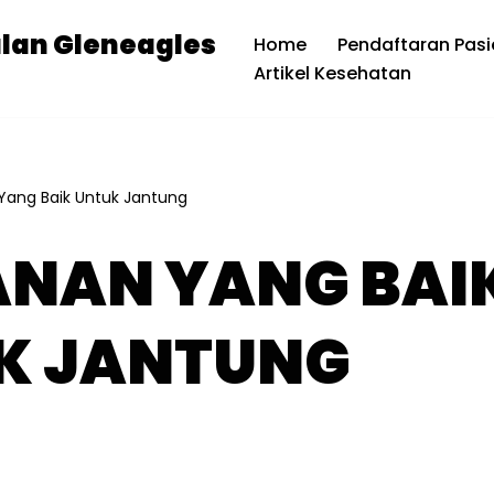
alan Gleneagles
Home
Pendaftaran Pasi
Artikel Kesehatan
ang Baik Untuk Jantung
NAN YANG BAI
K JANTUNG