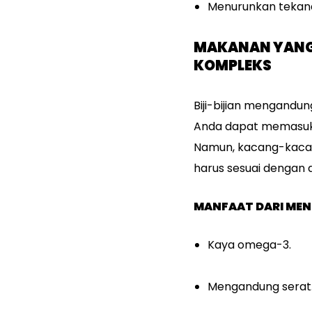
Menurunkan tekan
MAKANAN YANG 
KOMPLEKS
Biji-bijian mengandun
Anda dapat memasukka
Namun, kacang-kacang
harus sesuai dengan 
MANFAAT DARI MEN
Kaya omega-3.
Mengandung serat