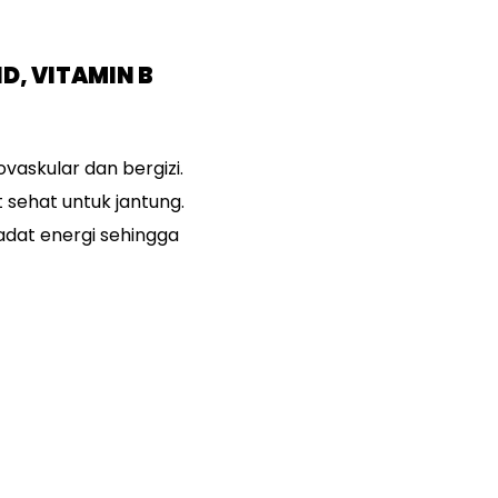
, VITAMIN B
vaskular dan bergizi.
 sehat untuk jantung.
adat energi sehingga