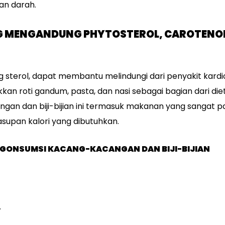
an darah.
MENGANDUNG PHYTOSTEROL, CAROTENOID
g sterol, dapat membantu melindungi dari penyakit kardio
n roti gandum, pasta, dan nasi sebagai bagian dari diet
an dan biji-bijian ini termasuk makanan yang sangat p
asupan kalori yang dibutuhkan.
GONSUMSI KACANG-KACANGAN DAN BIJI-BIJIAN
.