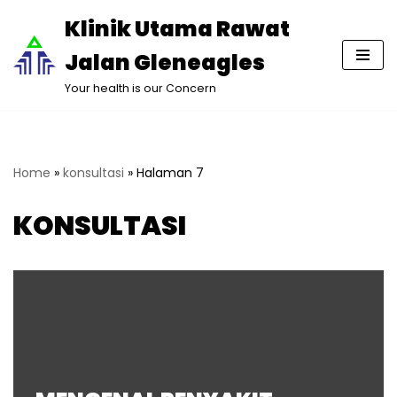
Klinik Utama Rawat
Lompat
Jalan Gleneagles
ke
konten
Your health is our Concern
Home
»
konsultasi
»
Halaman 7
KONSULTASI